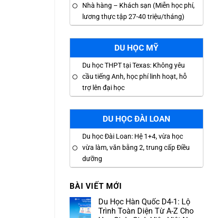
Nhà hàng – Khách sạn (Miễn học phí,
lương thực tập 27-40 triệu/tháng)
DU HỌC MỸ
Du học THPT tại Texas: Không yêu
cầu tiếng Anh, học phí linh hoạt, hỗ
trợ lên đại học
DU HỌC ĐÀI LOAN
Du học Đài Loan: Hệ 1+4, vừa học
vừa làm, văn bằng 2, trung cấp Điều
dưỡng
BÀI VIẾT MỚI
Du Học Hàn Quốc D4-1: Lộ
Trình Toàn Diện Từ A-Z Cho