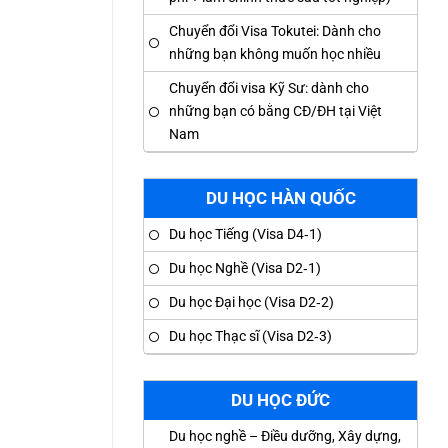
Chuyển đổi Visa Tokutei: Dành cho
những bạn không muốn học nhiều
Chuyển đổi visa Kỹ Sư: dành cho
những bạn có bằng CĐ/ĐH tại Việt
Nam
DU HỌC HÀN QUỐC
Du học Tiếng (Visa D4‑1)
Du học Nghề (Visa D2‑1)
Du học Đại học (Visa D2‑2)
Du học Thạc sĩ (Visa D2‑3)
DU HỌC ĐỨC
Du học nghề – Điều dưỡng, Xây dựng,