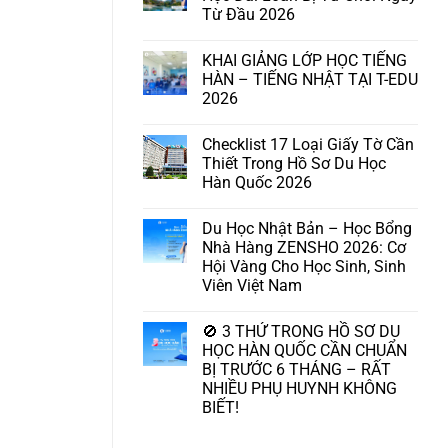
Từ Đầu 2026
KHAI GIẢNG LỚP HỌC TIẾNG
HÀN – TIẾNG NHẬT TẠI T-EDU
2026
Checklist 17 Loại Giấy Tờ Cần
Thiết Trong Hồ Sơ Du Học
Hàn Quốc 2026
Du Học Nhật Bản – Học Bổng
Nhà Hàng ZENSHO 2026: Cơ
Hội Vàng Cho Học Sinh, Sinh
Viên Việt Nam
🚫 3 THỨ TRONG HỒ SƠ DU
HỌC HÀN QUỐC CẦN CHUẨN
BỊ TRƯỚC 6 THÁNG – RẤT
NHIỀU PHỤ HUYNH KHÔNG
BIẾT!