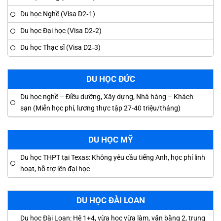
Du học Nghề (Visa D2‑1)
Du học Đại học (Visa D2‑2)
Du học Thạc sĩ (Visa D2‑3)
DU HỌC ĐỨC
Du học nghề – Điều dưỡng, Xây dựng, Nhà hàng – Khách
sạn (Miễn học phí, lương thực tập 27-40 triệu/tháng)
DU HỌC MỸ
Du học THPT tại Texas: Không yêu cầu tiếng Anh, học phí linh
hoạt, hỗ trợ lên đại học
DU HỌC ĐÀI LOAN
Du học Đài Loan: Hệ 1+4, vừa học vừa làm, văn bằng 2, trung