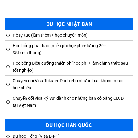
DU HỌC NHẬT BẢN
Hệ tự túc (làm thêm + học chuyên môn)
Học bổng phát báo (miễn phí học phí + lương 20–
35 triệu/tháng)
Học bổng Điều dưỡng (miễn phí học phí + làm chính thức sau
tốt nghiệp)
Chuyển đổi Visa Tokutei: Dành cho những bạn không muốn
học nhiều
Chuyển đổi visa Kỹ Sư: dành cho những bạn có bằng CĐ/ĐH
tại Việt Nam
DU HỌC HÀN QUỐC
Du học Tiếng (Visa D4‑1)