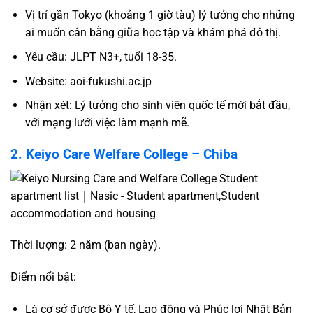
Vị trí gần Tokyo (khoảng 1 giờ tàu) lý tưởng cho những
ai muốn cân bằng giữa học tập và khám phá đô thị.
Yêu cầu: JLPT N3+, tuổi 18-35.
Website:
aoi-fukushi.ac.jp
Nhận xét: Lý tưởng cho sinh viên quốc tế mới bắt đầu,
với mạng lưới việc làm mạnh mẽ.
2. Keiyo Care Welfare College – Chiba
Thời lượng: 2 năm (ban ngày).
Điểm nổi bật:
Là cơ sở được Bộ Y tế, Lao động và Phúc lợi Nhật Bản