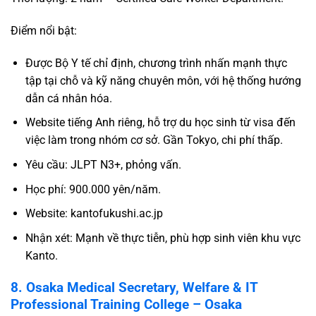
Điểm nổi bật:
Được Bộ Y tế chỉ định, chương trình nhấn mạnh thực
tập tại chỗ và kỹ năng chuyên môn, với hệ thống hướng
dẫn cá nhân hóa.
Website tiếng Anh riêng, hỗ trợ du học sinh từ visa đến
việc làm trong nhóm cơ sở. Gần Tokyo, chi phí thấp.
Yêu cầu: JLPT N3+, phỏng vấn.
Học phí: 900.000 yên/năm.
Website:
kantofukushi.ac.jp
Nhận xét: Mạnh về thực tiễn, phù hợp sinh viên khu vực
Kanto.
8. Osaka Medical Secretary, Welfare & IT
Professional Training College – Osaka