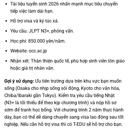
Tài liệu tuyển sinh 2026 nhấn mạnh mục tiêu chuyển
tiếp việc làm dài hạn.
Hỗ trợ visa và ký túc xá.
Yêu cầu: JLPT N3+, phỏng vấn.
Học phí: 850.000 yên/năm.
Website:
occ.ac.jp
Nhận xét: Thân thiện quốc tế, phù hợp sinh viên tôn giáo
hoặc giá trị nhân văn.
Gợi ý sử dụng:
Ưu tiên trường dựa trên khu vực bạn muốn
sống (Osaka cho nhịp sống sôi động, Kyoto cho văn hóa,
Chiba/Ibaraki gần Tokyo). Kiểm tra yêu cầu tiếng Nhật
(N3+ là tối thiểu để theo kịp chương trình) và nộp hồ sơ
sớm để tranh học bổng. Với chương trình 2 năm thực hành
dày, bạn có thể dễ dàng chuyển sang visa lao động sau tốt
nghiệp. Nếu cần hỗ trợ visa thì có T-EDU sẽ hỗ trợ cho bạn.