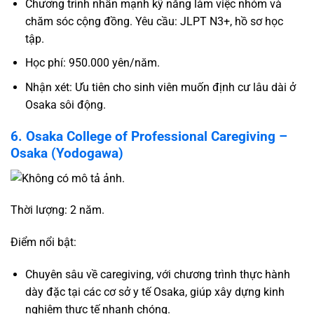
Chương trình nhấn mạnh kỹ năng làm việc nhóm và
chăm sóc cộng đồng. Yêu cầu: JLPT N3+, hồ sơ học
tập.
Học phí: 950.000 yên/năm.
Nhận xét: Ưu tiên cho sinh viên muốn định cư lâu dài ở
Osaka sôi động.
6. Osaka College of Professional Caregiving –
Osaka (Yodogawa)
Thời lượng: 2 năm.
Điểm nổi bật:
Chuyên sâu về caregiving, với chương trình thực hành
dày đặc tại các cơ sở y tế Osaka, giúp xây dựng kinh
nghiệm thực tế nhanh chóng.