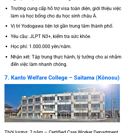
Trường cung cấp hỗ trợ visa toàn diện, giới thiệu việc
làm và học bổng cho du học sinh châu Á.
Vị trí Yodogawa tiện lợi gần trung tâm thành phố.
Yêu cầu: JLPT N3+, kiểm tra sức khỏe.
Học phí: 1.000.000 yên/năm.
Nhận xét: Tập trung thực hành, lý tưởng cho ai nhắm
đến việc làm nhanh chóng.
7. Kanto Welfare College – Saitama (Kōnosu)
Thời lượng: 2 năm – Certified Care Worker Department.