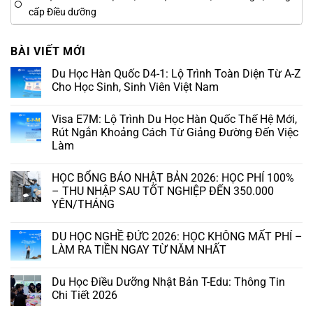
cấp Điều dưỡng
BÀI VIẾT MỚI
Du Học Hàn Quốc D4-1: Lộ Trình Toàn Diện Từ A-Z
Cho Học Sinh, Sinh Viên Việt Nam
Visa E7M: Lộ Trình Du Học Hàn Quốc Thế Hệ Mới,
Rút Ngắn Khoảng Cách Từ Giảng Đường Đến Việc
Làm
HỌC BỔNG BÁO NHẬT BẢN 2026: HỌC PHÍ 100%
– THU NHẬP SAU TỐT NGHIỆP ĐẾN 350.000
YÊN/THÁNG
DU HỌC NGHỀ ĐỨC 2026: HỌC KHÔNG MẤT PHÍ –
LÀM RA TIỀN NGAY TỪ NĂM NHẤT
Du Học Điều Dưỡng Nhật Bản T-Edu: Thông Tin
Chi Tiết 2026