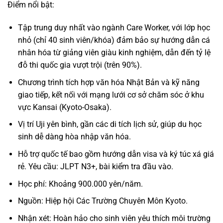
Điểm nổi bật:
Tập trung duy nhất vào ngành Care Worker, với lớp học
nhỏ (chỉ 40 sinh viên/khóa) đảm bảo sự hướng dẫn cá
nhân hóa từ giảng viên giàu kinh nghiệm, dẫn đến tỷ lệ
đỗ thi quốc gia vượt trội (trên 90%).
Chương trình tích hợp văn hóa Nhật Bản và kỹ năng
giao tiếp, kết nối với mạng lưới cơ sở chăm sóc ở khu
vực Kansai (Kyoto-Osaka).
Vị trí Uji yên bình, gần các di tích lịch sử, giúp du học
sinh dễ dàng hòa nhập văn hóa.
Hỗ trợ quốc tế bao gồm hướng dẫn visa và ký túc xá giá
rẻ. Yêu cầu: JLPT N3+, bài kiểm tra đầu vào.
Học phí: Khoảng 900.000 yên/năm.
Nguồn: Hiệp hội Các Trường Chuyên Môn Kyoto.
Nhận xét: Hoàn hảo cho sinh viên yêu thích môi trường