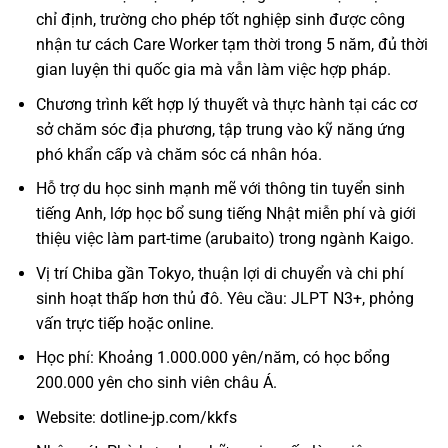
chỉ định, trường cho phép tốt nghiệp sinh được công
nhận tư cách Care Worker tạm thời trong 5 năm, đủ thời
gian luyện thi quốc gia mà vẫn làm việc hợp pháp.
Chương trình kết hợp lý thuyết và thực hành tại các cơ
sở chăm sóc địa phương, tập trung vào kỹ năng ứng
phó khẩn cấp và chăm sóc cá nhân hóa.
Hỗ trợ du học sinh mạnh mẽ với thông tin tuyển sinh
tiếng Anh, lớp học bổ sung tiếng Nhật miễn phí và giới
thiệu việc làm part-time (arubaito) trong ngành Kaigo.
Vị trí Chiba gần Tokyo, thuận lợi di chuyển và chi phí
sinh hoạt thấp hơn thủ đô. Yêu cầu: JLPT N3+, phỏng
vấn trực tiếp hoặc online.
Học phí: Khoảng 1.000.000 yên/năm, có học bổng
200.000 yên cho sinh viên châu Á.
Website:
dotline-jp.com/kkfs