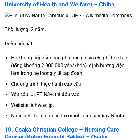
University of Health and Welfare) – Chiba
Thời lượng: 2 năm.
Điểm nổi bật:
Học bổng hấp dẫn bao phủ học phí và chi phí học tập
(tổng khoảng 2.000.000 yên/khóa), định hướng việc
làm trong hệ thống y tế tập đoàn.
Chương trình thực hành cao cấp.
Yêu cầu: JLPT N3+, thi đầu vào.
Website:
iuhw.ac.jp
.
Nhận xét: Tài chính hỗ trợ mạnh, gần sân bay Narita.
10. Osaka Christian College – Nursing Care
Course (Kaigo Fukushi Bekka) – Osaka