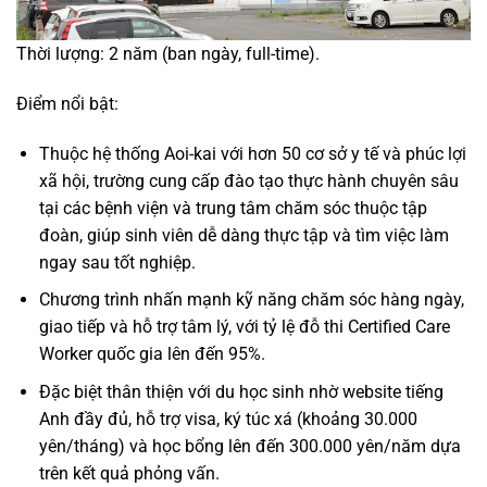
Thời lượng: 2 năm (ban ngày, full-time).
Điểm nổi bật:
Thuộc hệ thống Aoi-kai với hơn 50 cơ sở y tế và phúc lợi
xã hội, trường cung cấp đào tạo thực hành chuyên sâu
tại các bệnh viện và trung tâm chăm sóc thuộc tập
đoàn, giúp sinh viên dễ dàng thực tập và tìm việc làm
ngay sau tốt nghiệp.
Chương trình nhấn mạnh kỹ năng chăm sóc hàng ngày,
giao tiếp và hỗ trợ tâm lý, với tỷ lệ đỗ thi Certified Care
Worker quốc gia lên đến 95%.
Đặc biệt thân thiện với du học sinh nhờ website tiếng
Anh đầy đủ, hỗ trợ visa, ký túc xá (khoảng 30.000
yên/tháng) và học bổng lên đến 300.000 yên/năm dựa
trên kết quả phỏng vấn.