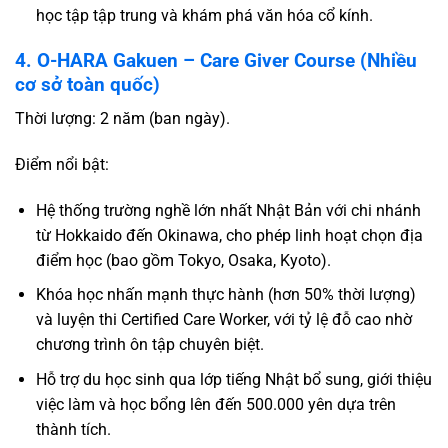
học tập tập trung và khám phá văn hóa cổ kính.
4. O-HARA Gakuen – Care Giver Course (Nhiều
cơ sở toàn quốc)
Thời lượng: 2 năm (ban ngày).
Điểm nổi bật:
Hệ thống trường nghề lớn nhất Nhật Bản với chi nhánh
từ Hokkaido đến Okinawa, cho phép linh hoạt chọn địa
điểm học (bao gồm Tokyo, Osaka, Kyoto).
Khóa học nhấn mạnh thực hành (hơn 50% thời lượng)
và luyện thi Certified Care Worker, với tỷ lệ đỗ cao nhờ
chương trình ôn tập chuyên biệt.
Hỗ trợ du học sinh qua lớp tiếng Nhật bổ sung, giới thiệu
việc làm và học bổng lên đến 500.000 yên dựa trên
thành tích.