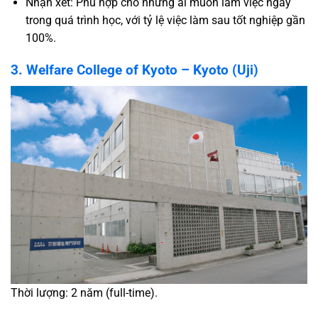
Nhận xét: Phù hợp cho những ai muốn làm việc ngay
trong quá trình học, với tỷ lệ việc làm sau tốt nghiệp gần
100%.
3. Welfare College of Kyoto – Kyoto (Uji)
Thời lượng: 2 năm (full-time).