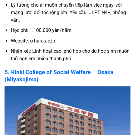
Lý tưởng cho ai muốn chuyển tiếp làm việc ngay, với
mạng lưới đối tác rộng lớn. Yêu cầu: JLPT N4+, phỏng
vấn.
Học phí: 1.100.000 yên/năm.
Website:
o-hara.ac.jp
Nhận xét: Linh hoạt cao, phù hợp cho du học sinh muốn
thử nghiệm nhiều thành phố.
5. Kinki College of Social Welfare – Osaka
(Miyakojima)