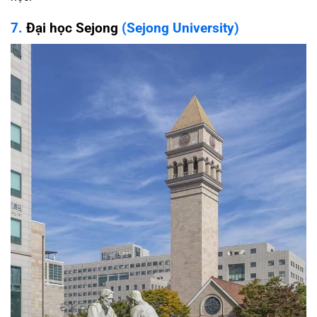
7.
Đại học Sejong
(Sejong University)