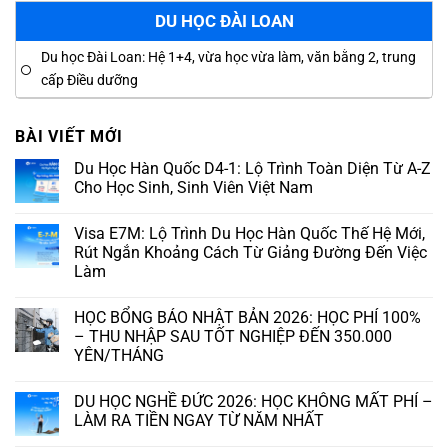
DU HỌC ĐÀI LOAN
Du học Đài Loan: Hệ 1+4, vừa học vừa làm, văn bằng 2, trung
cấp Điều dưỡng
BÀI VIẾT MỚI
Du Học Hàn Quốc D4-1: Lộ Trình Toàn Diện Từ A-Z
Cho Học Sinh, Sinh Viên Việt Nam
Visa E7M: Lộ Trình Du Học Hàn Quốc Thế Hệ Mới,
Rút Ngắn Khoảng Cách Từ Giảng Đường Đến Việc
Làm
HỌC BỔNG BÁO NHẬT BẢN 2026: HỌC PHÍ 100%
– THU NHẬP SAU TỐT NGHIỆP ĐẾN 350.000
YÊN/THÁNG
DU HỌC NGHỀ ĐỨC 2026: HỌC KHÔNG MẤT PHÍ –
LÀM RA TIỀN NGAY TỪ NĂM NHẤT