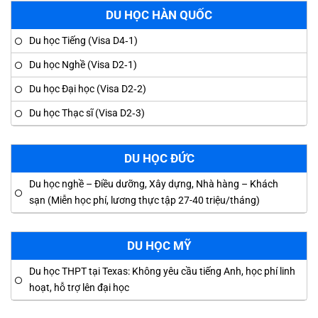
DU HỌC HÀN QUỐC
Du học Tiếng (Visa D4‑1)
Du học Nghề (Visa D2‑1)
Du học Đại học (Visa D2‑2)
Du học Thạc sĩ (Visa D2‑3)
DU HỌC ĐỨC
Du học nghề – Điều dưỡng, Xây dựng, Nhà hàng – Khách
sạn (Miễn học phí, lương thực tập 27-40 triệu/tháng)
DU HỌC MỸ
Du học THPT tại Texas: Không yêu cầu tiếng Anh, học phí linh
hoạt, hỗ trợ lên đại học