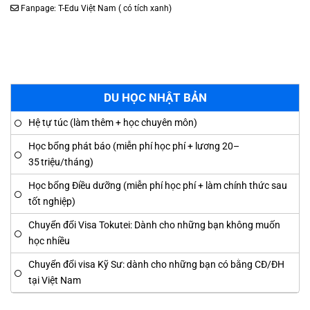
Fanpage:
T-Edu Việt Nam
( có tích xanh)
DU HỌC NHẬT BẢN
Hệ tự túc (làm thêm + học chuyên môn)
Học bổng phát báo (miễn phí học phí + lương 20–
35 triệu/tháng)
Học bổng Điều dưỡng (miễn phí học phí + làm chính thức sau
tốt nghiệp)
Chuyển đổi Visa Tokutei: Dành cho những bạn không muốn
học nhiều
Chuyển đổi visa Kỹ Sư: dành cho những bạn có bằng CĐ/ĐH
tại Việt Nam