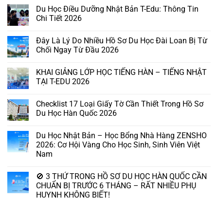
Du Học Điều Dưỡng Nhật Bản T-Edu: Thông Tin
Chi Tiết 2026
Đây Là Lý Do Nhiều Hồ Sơ Du Học Đài Loan Bị Từ
Chối Ngay Từ Đầu 2026
KHAI GIẢNG LỚP HỌC TIẾNG HÀN – TIẾNG NHẬT
TẠI T-EDU 2026
Checklist 17 Loại Giấy Tờ Cần Thiết Trong Hồ Sơ
Du Học Hàn Quốc 2026
Du Học Nhật Bản – Học Bổng Nhà Hàng ZENSHO
2026: Cơ Hội Vàng Cho Học Sinh, Sinh Viên Việt
Nam
🚫 3 THỨ TRONG HỒ SƠ DU HỌC HÀN QUỐC CẦN
CHUẨN BỊ TRƯỚC 6 THÁNG – RẤT NHIỀU PHỤ
HUYNH KHÔNG BIẾT!