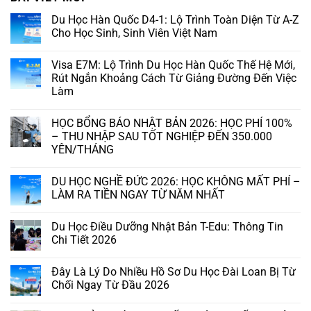
Du Học Hàn Quốc D4-1: Lộ Trình Toàn Diện Từ A-Z
Cho Học Sinh, Sinh Viên Việt Nam
Visa E7M: Lộ Trình Du Học Hàn Quốc Thế Hệ Mới,
Rút Ngắn Khoảng Cách Từ Giảng Đường Đến Việc
Làm
HỌC BỔNG BÁO NHẬT BẢN 2026: HỌC PHÍ 100%
– THU NHẬP SAU TỐT NGHIỆP ĐẾN 350.000
YÊN/THÁNG
DU HỌC NGHỀ ĐỨC 2026: HỌC KHÔNG MẤT PHÍ –
LÀM RA TIỀN NGAY TỪ NĂM NHẤT
Du Học Điều Dưỡng Nhật Bản T-Edu: Thông Tin
Chi Tiết 2026
Đây Là Lý Do Nhiều Hồ Sơ Du Học Đài Loan Bị Từ
Chối Ngay Từ Đầu 2026