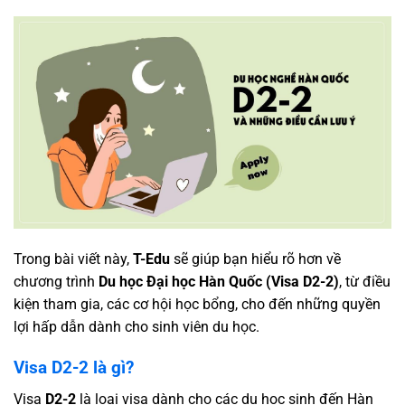
Trong bài viết này,
T-Edu
sẽ giúp bạn hiểu rõ hơn về
chương trình
Du học Đại học Hàn Quốc (Visa D2-2)
, từ điều
kiện tham gia, các cơ hội học bổng, cho đến những quyền
lợi hấp dẫn dành cho sinh viên du học.
Visa D2-2 là gì?
Visa
D2-2
là loại visa dành cho các du học sinh đến Hàn