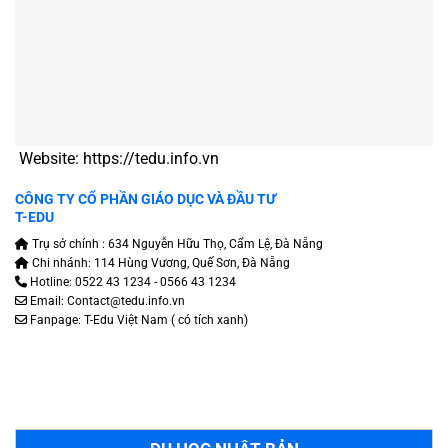
Website:
https://tedu.info.vn
CÔNG TY CỔ PHẦN GIÁO DỤC VÀ ĐẦU TƯ
T-EDU
Trụ sở chính : 634 Nguyễn Hữu Thọ, Cẩm Lệ, Đà Nẵng
Chi nhánh: 114 Hùng Vương, Quế Sơn, Đà Nẵng
Hotline: 0522 43 1234 - 0566 43 1234
Email: Contact@tedu.info.vn
Fanpage:
T-Edu Việt Nam
( có tích xanh)