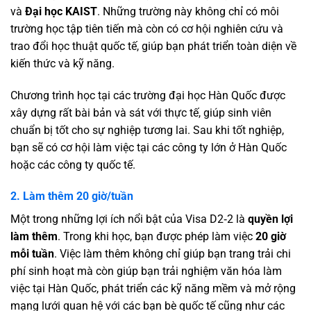
và
Đại học KAIST
. Những trường này không chỉ có môi
trường học tập tiên tiến mà còn có cơ hội nghiên cứu và
trao đổi học thuật quốc tế, giúp bạn phát triển toàn diện về
kiến thức và kỹ năng.
Chương trình học tại các trường đại học Hàn Quốc được
xây dựng rất bài bản và sát với thực tế, giúp sinh viên
chuẩn bị tốt cho sự nghiệp tương lai. Sau khi tốt nghiệp,
bạn sẽ có cơ hội làm việc tại các công ty lớn ở Hàn Quốc
hoặc các công ty quốc tế.
2. Làm thêm 20 giờ/tuần
Một trong những lợi ích nổi bật của Visa D2‑2 là
quyền lợi
làm thêm
. Trong khi học, bạn được phép làm việc
20 giờ
mỗi tuần
. Việc làm thêm không chỉ giúp bạn trang trải chi
phí sinh hoạt mà còn giúp bạn trải nghiệm văn hóa làm
việc tại Hàn Quốc, phát triển các kỹ năng mềm và mở rộng
mạng lưới quan hệ với các bạn bè quốc tế cũng như các