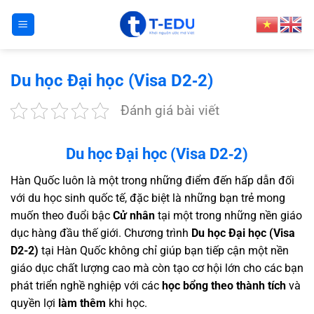
Bỏ
qua
nội
dung
Du học Đại học (Visa D2‑2)
Đánh giá bài viết
Du học Đại học (Visa D2‑2)
Hàn Quốc luôn là một trong những điểm đến hấp dẫn đối
với du học sinh quốc tế, đặc biệt là những bạn trẻ mong
muốn theo đuổi bậc
Cử nhân
tại một trong những nền giáo
dục hàng đầu thế giới. Chương trình
Du học Đại học (Visa
D2-2)
tại Hàn Quốc không chỉ giúp bạn tiếp cận một nền
giáo dục chất lượng cao mà còn tạo cơ hội lớn cho các bạn
phát triển nghề nghiệp với các
học bổng theo thành tích
và
quyền lợi
làm thêm
khi học.