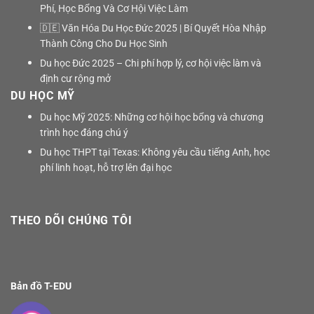
Phí, Học Bổng Và Cơ Hội Việc Làm
🇩🇪 Văn Hóa Du Học Đức 2025 | Bí Quyết Hòa Nhập
Thành Công Cho Du Học Sinh
Du học Đức 2025 – Chi phí hợp lý, cơ hội việc làm và
định cư rộng mở
DU HỌC MỸ
Du học Mỹ 2025: Những cơ hội học bổng và chương
trình học đáng chú ý
Du học THPT tại Texas: Không yêu cầu tiếng Anh, học
phí linh hoạt, hỗ trợ lên đại học
THEO DÕI CHÚNG TÔI
Bản đồ T-EDU