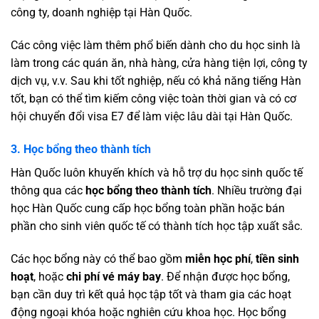
công ty, doanh nghiệp tại Hàn Quốc.
Các công việc làm thêm phổ biến dành cho du học sinh là
làm trong các quán ăn, nhà hàng, cửa hàng tiện lợi, công ty
dịch vụ, v.v. Sau khi tốt nghiệp, nếu có khả năng tiếng Hàn
tốt, bạn có thể tìm kiếm công việc toàn thời gian và có cơ
hội chuyển đổi visa E7 để làm việc lâu dài tại Hàn Quốc.
3. Học bổng theo thành tích
Hàn Quốc luôn khuyến khích và hỗ trợ du học sinh quốc tế
thông qua các
học bổng theo thành tích
. Nhiều trường đại
học Hàn Quốc cung cấp học bổng toàn phần hoặc bán
phần cho sinh viên quốc tế có thành tích học tập xuất sắc.
Các học bổng này có thể bao gồm
miễn học phí
,
tiền sinh
hoạt
, hoặc
chi phí vé máy bay
. Để nhận được học bổng,
bạn cần duy trì kết quả học tập tốt và tham gia các hoạt
động ngoại khóa hoặc nghiên cứu khoa học. Học bổng