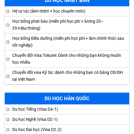
DU HỌC NHẬT BẢN
Hệ tự túc (làm thêm + học chuyên môn)
Học bổng phát báo (miễn phí học phí + lương 20–
35 triệu/tháng)
Học bổng Điều dưỡng (miễn phí học phí + làm chính thức sau
tốt nghiệp)
Chuyển đổi Visa Tokutei: Dành cho những bạn không muốn
học nhiều
Chuyển đổi visa Kỹ Sư: dành cho những bạn có bằng CĐ/ĐH
tại Việt Nam
DU HỌC HÀN QUỐC
Du học Tiếng (Visa D4‑1)
Du học Nghề (Visa D2‑1)
Du học Đại học (Visa D2‑2)