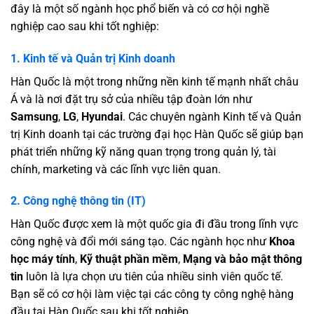
đây là một số ngành học phổ biến và có cơ hội nghề
nghiệp cao sau khi tốt nghiệp:
1. Kinh tế và Quản trị Kinh doanh
Hàn Quốc là một trong những nền kinh tế mạnh nhất châu
Á và là nơi đặt trụ sở của nhiều tập đoàn lớn như
Samsung
,
LG
,
Hyundai
. Các chuyên ngành Kinh tế và Quản
trị Kinh doanh tại các trường đại học Hàn Quốc sẽ giúp bạn
phát triển những kỹ năng quan trọng trong quản lý, tài
chính, marketing và các lĩnh vực liên quan.
2. Công nghệ thông tin (IT)
Hàn Quốc được xem là một quốc gia đi đầu trong lĩnh vực
công nghệ và đổi mới sáng tạo. Các ngành học như
Khoa
học máy tính
,
Kỹ thuật phần mềm
,
Mạng và bảo mật thông
tin
luôn là lựa chọn ưu tiên của nhiều sinh viên quốc tế.
Bạn sẽ có cơ hội làm việc tại các công ty công nghệ hàng
đầu tại Hàn Quốc sau khi tốt nghiệp.