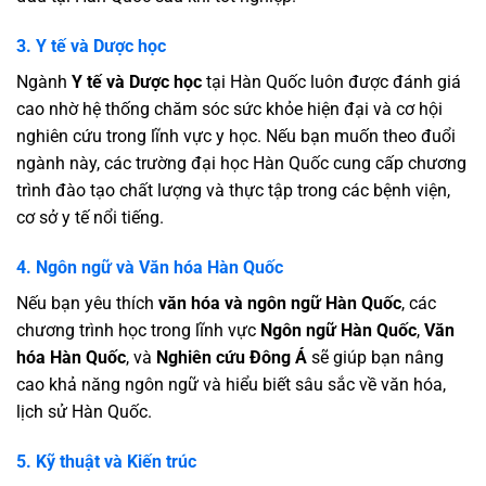
3. Y tế và Dược học
Ngành
Y tế và Dược học
tại Hàn Quốc luôn được đánh giá
cao nhờ hệ thống chăm sóc sức khỏe hiện đại và cơ hội
nghiên cứu trong lĩnh vực y học. Nếu bạn muốn theo đuổi
ngành này, các trường đại học Hàn Quốc cung cấp chương
trình đào tạo chất lượng và thực tập trong các bệnh viện,
cơ sở y tế nổi tiếng.
4. Ngôn ngữ và Văn hóa Hàn Quốc
Nếu bạn yêu thích
văn hóa và ngôn ngữ Hàn Quốc
, các
chương trình học trong lĩnh vực
Ngôn ngữ Hàn Quốc
,
Văn
hóa Hàn Quốc
, và
Nghiên cứu Đông Á
sẽ giúp bạn nâng
cao khả năng ngôn ngữ và hiểu biết sâu sắc về văn hóa,
lịch sử Hàn Quốc.
5. Kỹ thuật và Kiến trúc