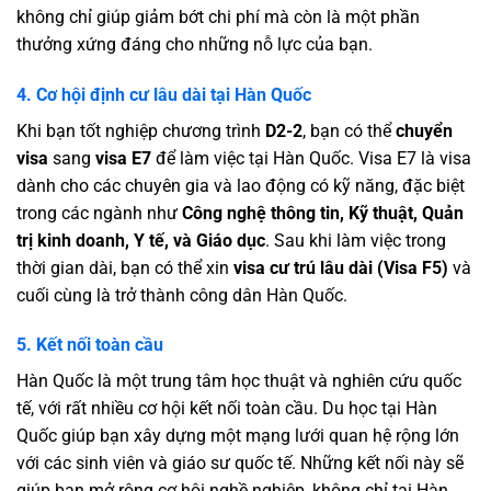
không chỉ giúp giảm bớt chi phí mà còn là một phần
thưởng xứng đáng cho những nỗ lực của bạn.
4. Cơ hội định cư lâu dài tại Hàn Quốc
Khi bạn tốt nghiệp chương trình
D2-2
, bạn có thể
chuyển
visa
sang
visa E7
để làm việc tại Hàn Quốc. Visa E7 là visa
dành cho các chuyên gia và lao động có kỹ năng, đặc biệt
trong các ngành như
Công nghệ thông tin, Kỹ thuật, Quản
trị kinh doanh, Y tế, và Giáo dục
. Sau khi làm việc trong
thời gian dài, bạn có thể xin
visa cư trú lâu dài (Visa F5)
và
cuối cùng là trở thành công dân Hàn Quốc.
5. Kết nối toàn cầu
Hàn Quốc là một trung tâm học thuật và nghiên cứu quốc
tế, với rất nhiều cơ hội kết nối toàn cầu. Du học tại Hàn
Quốc giúp bạn xây dựng một mạng lưới quan hệ rộng lớn
với các sinh viên và giáo sư quốc tế. Những kết nối này sẽ
giúp bạn mở rộng cơ hội nghề nghiệp, không chỉ tại Hàn