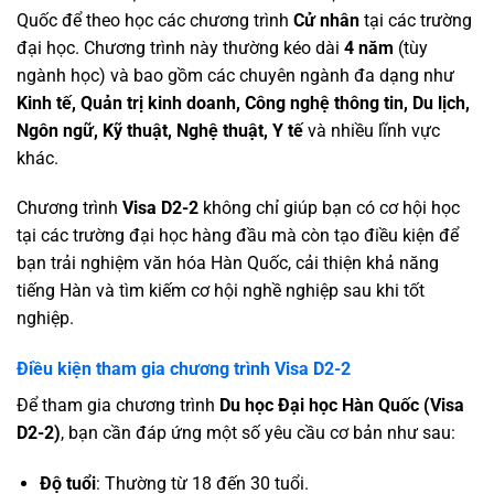
Quốc để theo học các chương trình
Cử nhân
tại các trường
đại học. Chương trình này thường kéo dài
4 năm
(tùy
ngành học) và bao gồm các chuyên ngành đa dạng như
Kinh tế, Quản trị kinh doanh, Công nghệ thông tin, Du lịch,
Ngôn ngữ, Kỹ thuật, Nghệ thuật, Y tế
và nhiều lĩnh vực
khác.
Chương trình
Visa D2-2
không chỉ giúp bạn có cơ hội học
tại các trường đại học hàng đầu mà còn tạo điều kiện để
bạn trải nghiệm văn hóa Hàn Quốc, cải thiện khả năng
tiếng Hàn và tìm kiếm cơ hội nghề nghiệp sau khi tốt
nghiệp.
Điều kiện tham gia chương trình Visa D2-2
Để tham gia chương trình
Du học Đại học Hàn Quốc (Visa
D2-2)
, bạn cần đáp ứng một số yêu cầu cơ bản như sau:
Độ tuổi
: Thường từ 18 đến 30 tuổi.