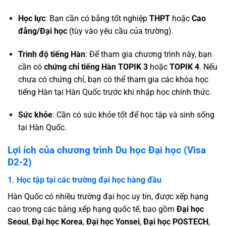
Học lực
: Bạn cần có bằng tốt nghiệp
THPT
hoặc
Cao
đẳng/Đại học
(tùy vào yêu cầu của trường).
Trình độ tiếng Hàn
: Để tham gia chương trình này, bạn
cần có
chứng chỉ tiếng Hàn
TOPIK 3
hoặc
TOPIK 4
. Nếu
chưa có chứng chỉ, bạn có thể tham gia các khóa học
tiếng Hàn tại Hàn Quốc trước khi nhập học chính thức.
Sức khỏe
: Cần có sức khỏe tốt để học tập và sinh sống
tại Hàn Quốc.
Lợi ích của chương trình Du học Đại học (Visa
D2-2)
1. Học tập tại các trường đại học hàng đầu
Hàn Quốc có nhiều trường đại học uy tín, được xếp hạng
cao trong các bảng xếp hạng quốc tế, bao gồm
Đại học
Seoul
,
Đại học Korea
,
Đại học Yonsei
,
Đại học POSTECH
,