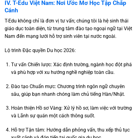
IV. T-Edu Việt Nam: Nơi Ước Mơ Học Tập Chắp
Cánh
T-Edu không chỉ là đơn vị tư vấn; chúng tôi là hệ sinh thái
giáo dục toàn diện, từ trung tâm đào tạo ngoại ngữ tại Việt
Nam đến mạng lưới hỗ trợ sinh viên tại nước ngoài.
Lộ trình Đặc quyền Du học 2026:
Tư vấn Chiến lược: Xác định trường, ngành học đột phá
và phù hợp với xu hướng nghề nghiệp toàn cầu.
Đào tạo Chuẩn mực: Chương trình ngôn ngữ chuyên
sâu, giúp bạn nhanh chóng làm chủ tiếng Hàn/Nhật.
Hoàn thiện Hồ sơ Vàng: Xử lý hồ sơ, làm việc với trường
và Lãnh sự quán một cách thông suốt.
Hỗ trợ Tận tâm: Hướng dẫn phỏng vấn, thu xếp thủ tục
xuất cảnh và đón tiếp tại quốc gia du học.