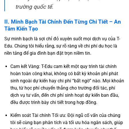
trường quốc tế.
II. Minh Bạch Tài Chính Đến Từng Chi Tiết – An
Tâm Kiến Tạo
Sự minh bạch là sợi chỉ đỏ xuyên suốt mọi dịch vụ của T-
Edu. Chúng tôi hiểu rằng, sự rõ ràng về chi phí du học là
nền tảng để gia đình bạn đặt trọn niềm tin.
Cam kết Vàng: T-Edu cam kết một quy trình tài chính
hoàn toàn công khai, không có bất kỳ khoản phí phát
sinh ngoài dự kiến hay chi phí “bất ngờ” nào. Mọi khoản
thu, từ học phí chuyển thẳng cho trường đối tác, phí
dịch vụ tư vấn, đến chi phí sinh hoạt dự kiến ban đầu,
đều được trình bày chi tiết trong hợp đồng.
Kiểm soát Tài chính Tối ưu: Đội ngũ cố vấn của chúng
tôi sẽ cùng bạn phân tích và tối ưu hóa ngân sách, giúp