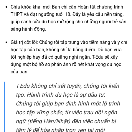
Chìa khóa khai mở: Bạn chỉ cần Hoàn tất chương trình
THPT và đạt ngưỡng tuổi 18. Đây là yêu cầu nền tảng,
giúp cánh cửa du học mở rộng cho những người trẻ sẵn
sàng hành động.
Giá trị cốt lõi: Chúng tôi tập trung vào tiềm năng và ý chí
học tập của bạn, không chỉ là bảng điểm. Dù bạn vừa
tốt nghiệp hay đã có quãng nghỉ ngắn, T-Edu sẽ xây
dựng một bộ hồ sơ phản ánh rõ nét khát vọng du học
của bạn.
T-Edu không chỉ xét tuyển, chúng tôi kiến
tạo: Hành trình du học là sự đầu tư.
Chúng tôi giúp bạn định hình một lộ trình
học tập vững chắc, từ việc trau dồi ngôn
ngữ (tiếng Hàn/Nhật) đến việc chuẩn bị
tâm lý để hòa nhập trọn vẹn tại môi