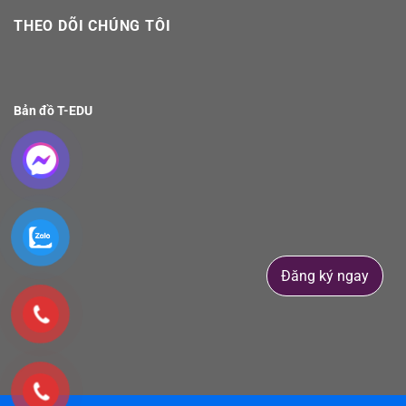
THEO DÕI CHÚNG TÔI
Bản đồ T-EDU
Đăng ký ngay