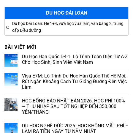
DU HỌC ĐÀI LOAN
Du học Đài Loan: Hệ 1+4, vừa học vừa làm, văn bằng 2, trung
cấp Điều dưỡng
BÀI VIẾT MỚI
Du Học Hàn Quốc D4-1: Lộ Trình Toàn Diện Từ A-Z
Cho Học Sinh, Sinh Viên Việt Nam
Visa E7M: Lộ Trình Du Học Hàn Quốc Thế Hệ Mới,
Rút Ngắn Khoảng Cách Từ Giảng Đường Đến Việc
Làm
HỌC BỔNG BÁO NHẬT BẢN 2026: HỌC PHÍ 100%
– THU NHẬP SAU TỐT NGHIỆP ĐẾN 350.000
YÊN/THÁNG
DU HỌC NGHỀ ĐỨC 2026: HỌC KHÔNG MẤT PHÍ –
LÀM RA TIỀN NGAY TỪ NĂM NHẤT