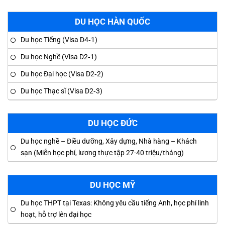
DU HỌC HÀN QUỐC
Du học Tiếng (Visa D4‑1)
Du học Nghề (Visa D2‑1)
Du học Đại học (Visa D2‑2)
Du học Thạc sĩ (Visa D2‑3)
DU HỌC ĐỨC
Du học nghề – Điều dưỡng, Xây dựng, Nhà hàng – Khách
sạn (Miễn học phí, lương thực tập 27-40 triệu/tháng)
DU HỌC MỸ
Du học THPT tại Texas: Không yêu cầu tiếng Anh, học phí linh
hoạt, hỗ trợ lên đại học