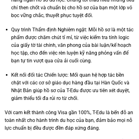
chí then chốt và chuẩn bị cho hồ sơ của bạn một lớp vỏ
bọc vững chắc, thuyết phục tuyệt đối.
Quy trình Thẩm định Nghiêm ngặt: Mỗi hồ sơ là một tác
phẩm được chăm chút tỉ mỉ, từ việc kiểm tra tính logic
của giấy tờ tài chính, văn phong của bài luận/kế hoạch
học tập, cho đến việc rèn luyện kỹ năng phỏng vấn để
bạn tự tin vượt qua cửa ải cuối cùng.
Kết nối đối tác Chiến lược: Mối quan hệ hợp tác bền
chặt với các cơ sở giáo dục hàng đầu tại Hàn Quốc và
Nhật Bản giúp hồ sơ của T-Edu được ưu tiên xét duyệt,
giảm thiểu tối đa rủi ro từ chối.
Với cam kết thành công Visa gần 100%, T-Edu là bến đỗ an
toàn nhất cho hành trình du học của bạn, đảm bảo mọi nỗ
lực chuẩn bị đều được đền đáp xứng đáng.