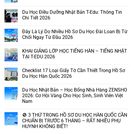
Du Học Điều Dưỡng Nhật Bản T-Edu: Thông Tin
Chi Tiết 2026
Đây Là Lý Do Nhiều Hồ Sơ Du Học Đài Loan Bị Từ
Chối Ngay Từ Đầu 2026
KHAI GIẢNG LỚP HỌC TIẾNG HÀN – TIẾNG NHẬT
TẠI T-EDU 2026
Checklist 17 Loại Giấy Tờ Cần Thiết Trong Hồ Sơ
Du Học Hàn Quốc 2026
Du Học Nhật Bản – Học Bổng Nhà Hàng ZENSHO
2026: Cơ Hội Vàng Cho Học Sinh, Sinh Viên Việt
Nam
🚫 3 THỨ TRONG HỒ SƠ DU HỌC HÀN QUỐC CẦN
CHUẨN BỊ TRƯỚC 6 THÁNG – RẤT NHIỀU PHỤ
HUYNH KHÔNG BIẾT!