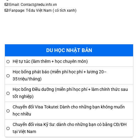
Email: Contact@tedu.info.vn
Fanpage:
T-Edu Việt Nam
( có tích xanh)
DU HỌC NHẬT BẢN
Hệ tự túc (làm thêm + học chuyên môn)
Học bổng phát báo (miễn phí học phí + lương 20–
35 triệu/tháng)
Học bổng Điều dưỡng (miễn phí học phí + làm chính thức sau
tốt nghiệp)
Chuyển đổi Visa Tokutei: Dành cho những bạn không muốn
học nhiều
Chuyển đổi visa Kỹ Sư: dành cho những bạn có bằng CĐ/ĐH
tại Việt Nam