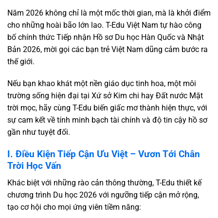
Năm 2026 không chỉ là một mốc thời gian, mà là khởi điểm
cho những hoài bão lớn lao. T-Edu Việt Nam tự hào công
bố chính thức Tiếp nhận Hồ sơ Du học Hàn Quốc và Nhật
Bản 2026, mời gọi các bạn trẻ Việt Nam dũng cảm bước ra
thế giới.
Nếu bạn khao khát một nền giáo dục tinh hoa, một môi
trường sống hiện đại tại Xứ sở Kim chi hay Đất nước Mặt
trời mọc, hãy cùng T-Edu biến giấc mơ thành hiện thực, với
sự cam kết về tính minh bạch tài chính và độ tin cậy hồ sơ
gần như tuyệt đối.
I. Điều Kiện Tiếp Cận Ưu Việt – Vươn Tới Chân
Trời Học Vấn
Khác biệt với những rào cản thông thường, T-Edu thiết kế
chương trình Du học 2026 với ngưỡng tiếp cận mở rộng,
tạo cơ hội cho mọi ứng viên tiềm năng: