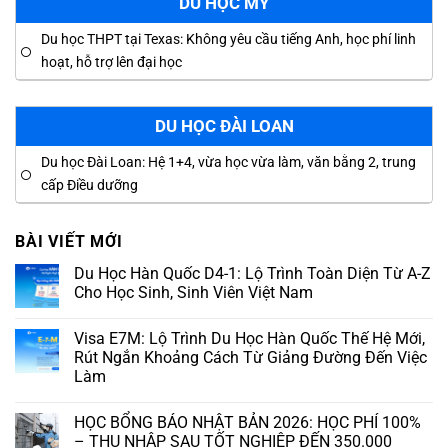
DU HỌC MỸ
Du học THPT tại Texas: Không yêu cầu tiếng Anh, học phí linh
hoạt, hỗ trợ lên đại học
DU HỌC ĐÀI LOAN
Du học Đài Loan: Hệ 1+4, vừa học vừa làm, văn bằng 2, trung
cấp Điều dưỡng
BÀI VIẾT MỚI
Du Học Hàn Quốc D4-1: Lộ Trình Toàn Diện Từ A-Z
Cho Học Sinh, Sinh Viên Việt Nam
Visa E7M: Lộ Trình Du Học Hàn Quốc Thế Hệ Mới,
Rút Ngắn Khoảng Cách Từ Giảng Đường Đến Việc
Làm
HỌC BỔNG BÁO NHẬT BẢN 2026: HỌC PHÍ 100%
– THU NHẬP SAU TỐT NGHIỆP ĐẾN 350.000