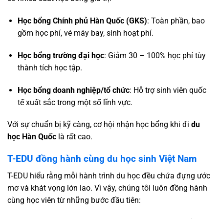
Học bổng Chính phủ Hàn Quốc (GKS)
: Toàn phần, bao
gồm học phí, vé máy bay, sinh hoạt phí.
Học bổng trường đại học
: Giảm 30 – 100% học phí tùy
thành tích học tập.
Học bổng doanh nghiệp/tổ chức
: Hỗ trợ sinh viên quốc
tế xuất sắc trong một số lĩnh vực.
Với sự chuẩn bị kỹ càng, cơ hội nhận
học bổng
khi đi
du
học Hàn Quốc
là rất cao.
T-EDU đồng hành cùng du học sinh Việt Nam
T-EDU hiểu rằng mỗi hành trình du học đều chứa đựng ước
mơ và khát vọng lớn lao. Vì vậy, chúng tôi luôn đồng hành
cùng học viên từ những bước đầu tiên: