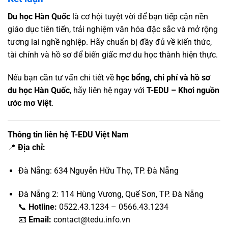
Du học Hàn Quốc
là cơ hội tuyệt vời để bạn tiếp cận nền
giáo dục tiên tiến, trải nghiệm văn hóa đặc sắc và mở rộng
tương lai nghề nghiệp. Hãy chuẩn bị đầy đủ về kiến thức,
tài chính và hồ sơ để biến giấc mơ du học thành hiện thực.
Nếu bạn cần tư vấn chi tiết về
học bổng, chi phí và hồ sơ
du học Hàn Quốc
, hãy liên hệ ngay với
T-EDU – Khơi nguồn
ước mơ Việt
.
Thông tin liên hệ
T-EDU
Việt Nam
📍
Địa chỉ:
Đà Nẵng: 634 Nguyễn Hữu Thọ, TP. Đà Nẵng
Đà Nẵng 2: 114 Hùng Vương, Quế Sơn, TP. Đà Nẵng
📞
Hotline:
0522.43.1234 – 0566.43.1234
📧
Email:
contact@tedu.info.vn