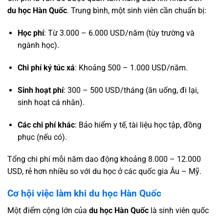
du học Hàn Quốc
. Trung bình, một sinh viên cần chuẩn bị:
Học phí
: Từ 3.000 – 6.000 USD/năm (tùy trường và
ngành học).
Chi phí ký túc xá
: Khoảng 500 – 1.000 USD/năm.
Sinh hoạt phí
: 300 – 500 USD/tháng (ăn uống, đi lại,
sinh hoạt cá nhân).
Các chi phí khác
: Bảo hiểm y tế, tài liệu học tập, đồng
phục (nếu có).
Tổng chi phí mỗi năm dao động khoảng 8.000 – 12.000
USD, rẻ hơn nhiều so với du học ở các quốc gia Âu – Mỹ.
Cơ hội việc làm khi du học Hàn Quốc
Một điểm cộng lớn của
du học Hàn Quốc
là sinh viên quốc