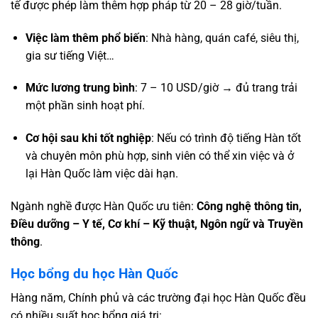
tế được phép làm thêm hợp pháp từ 20 – 28 giờ/tuần.
Việc làm thêm phổ biến
: Nhà hàng, quán café, siêu thị,
gia sư tiếng Việt…
Mức lương trung bình
: 7 – 10 USD/giờ → đủ trang trải
một phần sinh hoạt phí.
Cơ hội sau khi tốt nghiệp
: Nếu có trình độ tiếng Hàn tốt
và chuyên môn phù hợp, sinh viên có thể xin việc và ở
lại Hàn Quốc làm việc dài hạn.
Ngành nghề được Hàn Quốc ưu tiên:
Công nghệ thông tin,
Điều dưỡng – Y tế, Cơ khí – Kỹ thuật, Ngôn ngữ và Truyền
thông
.
Học bổng du học Hàn Quốc
Hàng năm, Chính phủ và các trường đại học Hàn Quốc đều
có nhiều suất học bổng giá trị: