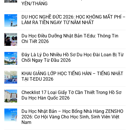
YÊN/THÁNG
DU HỌC NGHỀ ĐỨC 2026: HỌC KHÔNG MẤT PHÍ –
LÀM RA TIỀN NGAY TỪ NĂM NHẤT
Du Học Điều Dưỡng Nhật Bản T-Edu: Thông Tin
Chi Tiết 2026
Đây Là Lý Do Nhiều Hồ Sơ Du Học Đài Loan Bị Từ
Chối Ngay Từ Đầu 2026
KHAI GIẢNG LỚP HỌC TIẾNG HÀN – TIẾNG NHẬT
TẠI T-EDU 2026
Checklist 17 Loại Giấy Tờ Cần Thiết Trong Hồ Sơ
Du Học Hàn Quốc 2026
Du Học Nhật Bản – Học Bổng Nhà Hàng ZENSHO
2026: Cơ Hội Vàng Cho Học Sinh, Sinh Viên Việt
Nam