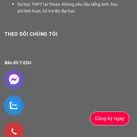
Du học THPT tại Texas: Không yêu cầu tiếng Anh, học
phí linh hoạt, hỗ trợ lên đại học
THEO DÕI CHÚNG TÔI
Bản đồ T-EDU
Đăng ký ngay