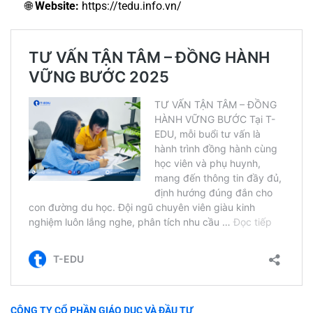
🌐
Website:
https://tedu.info.vn/
CÔNG TY CỔ PHẦN GIÁO DỤC VÀ ĐẦU TƯ