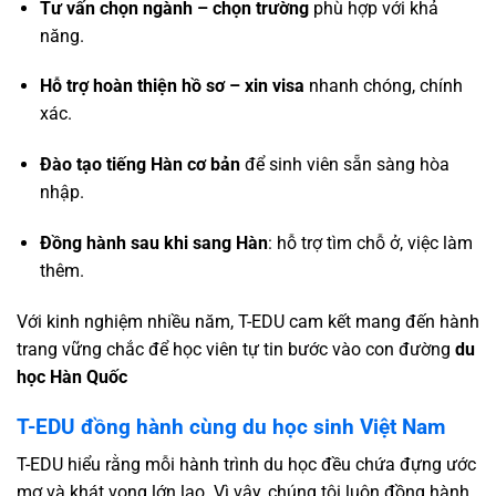
Tư vấn chọn ngành – chọn trường
phù hợp với khả
năng.
Hỗ trợ hoàn thiện hồ sơ – xin visa
nhanh chóng, chính
xác.
Đào tạo tiếng Hàn cơ bản
để sinh viên sẵn sàng hòa
nhập.
Đồng hành sau khi sang Hàn
: hỗ trợ tìm chỗ ở, việc làm
thêm.
Với kinh nghiệm nhiều năm, T-EDU cam kết mang đến hành
trang vững chắc để học viên tự tin bước vào con đường
du
học Hàn Quốc
T-EDU đồng hành cùng du học sinh Việt Nam
T-EDU hiểu rằng mỗi hành trình du học đều chứa đựng ước
mơ và khát vọng lớn lao. Vì vậy, chúng tôi luôn đồng hành