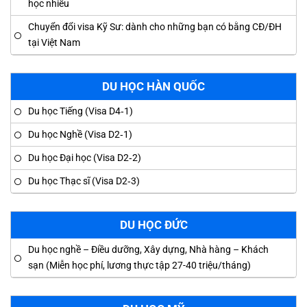
học nhiều
Chuyển đổi visa Kỹ Sư: dành cho những bạn có bằng CĐ/ĐH
tại Việt Nam
DU HỌC HÀN QUỐC
Du học Tiếng (Visa D4‑1)
Du học Nghề (Visa D2‑1)
Du học Đại học (Visa D2‑2)
Du học Thạc sĩ (Visa D2‑3)
DU HỌC ĐỨC
Du học nghề – Điều dưỡng, Xây dựng, Nhà hàng – Khách
sạn (Miễn học phí, lương thực tập 27-40 triệu/tháng)