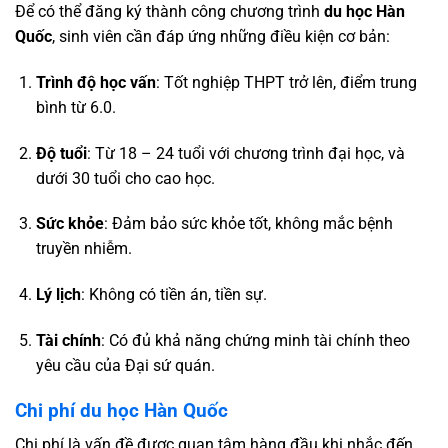
Để có thể đăng ký thành công chương trình
du học Hàn
Quốc
, sinh viên cần đáp ứng những điều kiện cơ bản:
Trình độ học vấn
: Tốt nghiệp THPT trở lên, điểm trung
bình từ 6.0.
Độ tuổi
: Từ 18 – 24 tuổi với chương trình đại học, và
dưới 30 tuổi cho cao học.
Sức khỏe
: Đảm bảo sức khỏe tốt, không mắc bệnh
truyền nhiễm.
Lý lịch
: Không có tiền án, tiền sự.
Tài chính
: Có đủ khả năng chứng minh tài chính theo
yêu cầu của Đại sứ quán.
Chi phí du học Hàn Quốc
Chi phí là vấn đề được quan tâm hàng đầu khi nhắc đến