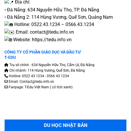
Địa chỉ:
• Đà Nẵng: 634 Nguyễn Hữu Thọ, TP. Đà Nẵng
• Đà Nẵng 2: 114 Hùng Vương, Quế Sơn, Quảng Nam
Hotline: 0522.43.1234 – 0566.43.1234
Email: contact@tedu.info.vn
Website:
https://tedu.info.vn
CÔNG TY CỔ PHẦN GIÁO DỤC VÀ ĐẦU TƯ
T-EDU
Trụ sở chính : 634 Nguyễn Hữu Thọ, Cẩm Lệ, Đà Nẵng
Chi nhánh: 114 Hùng Vương, Quế Sơn, Đà Nẵng
Hotline: 0522 43 1234 - 0566 43 1234
Email: Contact@tedu.info.vn
Fanpage:
T-Edu Việt Nam
( có tích xanh)
DU HỌC NHẬT BẢN