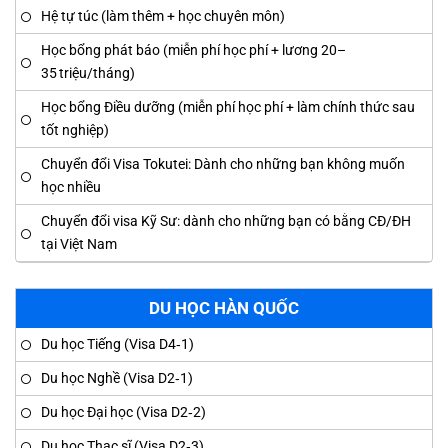
Hệ tự túc (làm thêm + học chuyên môn)
Học bổng phát báo (miễn phí học phí + lương 20–
35 triệu/tháng)
Học bổng Điều dưỡng (miễn phí học phí + làm chính thức sau
tốt nghiệp)
Chuyển đổi Visa Tokutei: Dành cho những bạn không muốn
học nhiều
Chuyển đổi visa Kỹ Sư: dành cho những bạn có bằng CĐ/ĐH
tại Việt Nam
DU HỌC HÀN QUỐC
Du học Tiếng (Visa D4‑1)
Du học Nghề (Visa D2‑1)
Du học Đại học (Visa D2‑2)
Du học Thạc sĩ (Visa D2‑3)