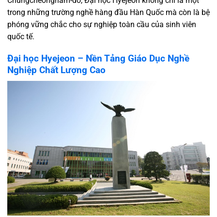
Chungcheongnam-do, Đại học Hyejeon không chỉ là một
trong những trường nghề hàng đầu Hàn Quốc mà còn là bệ
phóng vững chắc cho sự nghiệp toàn cầu của sinh viên
quốc tế.
Đại học Hyejeon – Nền Tảng Giáo Dục Nghề
Nghiệp Chất Lượng Cao