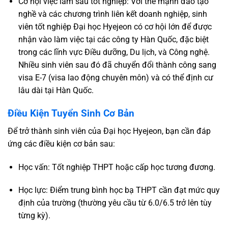
Cơ hội việc làm sau tốt nghiệp: Với thế mạnh đào tạo
nghề và các chương trình liên kết doanh nghiệp, sinh
viên tốt nghiệp Đại học Hyejeon có cơ hội lớn để được
nhận vào làm việc tại các công ty Hàn Quốc, đặc biệt
trong các lĩnh vực Điều dưỡng, Du lịch, và Công nghệ.
Nhiều sinh viên sau đó đã chuyển đổi thành công sang
visa E-7 (visa lao động chuyên môn) và có thể định cư
lâu dài tại Hàn Quốc.
Điều Kiện Tuyển Sinh Cơ Bản
Để trở thành sinh viên của Đại học Hyejeon, bạn cần đáp
ứng các điều kiện cơ bản sau:
Học vấn: Tốt nghiệp THPT hoặc cấp học tương đương.
Học lực: Điểm trung bình học bạ THPT cần đạt mức quy
định của trường (thường yêu cầu từ 6.0/6.5 trở lên tùy
từng kỳ).