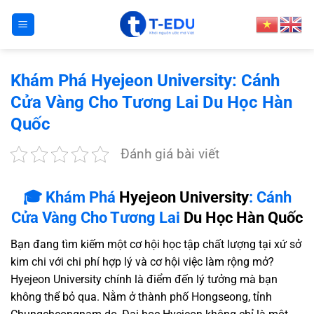
Bỏ
qua
nội
dung
Khám Phá Hyejeon University: Cánh
Cửa Vàng Cho Tương Lai Du Học Hàn
Quốc
Đánh giá bài viết
🎓 Khám Phá
Hyejeon University
: Cánh
Cửa Vàng Cho Tương Lai
Du Học Hàn Quốc
Bạn đang tìm kiếm một cơ hội học tập chất lượng tại xứ sở
kim chi với chi phí hợp lý và cơ hội việc làm rộng mở?
Hyejeon University chính là điểm đến lý tưởng mà bạn
không thể bỏ qua. Nằm ở thành phố Hongseong, tỉnh