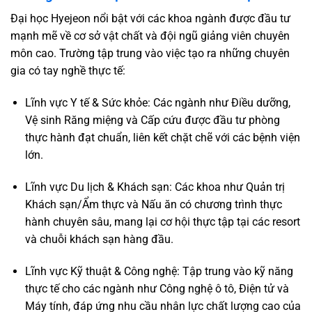
Đại học Hyejeon nổi bật với các khoa ngành được đầu tư
mạnh mẽ về cơ sở vật chất và đội ngũ giảng viên chuyên
môn cao. Trường tập trung vào việc tạo ra những chuyên
gia có tay nghề thực tế:
Lĩnh vực Y tế & Sức khỏe: Các ngành như Điều dưỡng,
Vệ sinh Răng miệng và Cấp cứu được đầu tư phòng
thực hành đạt chuẩn, liên kết chặt chẽ với các bệnh viện
lớn.
Lĩnh vực Du lịch & Khách sạn: Các khoa như Quản trị
Khách sạn/Ẩm thực và Nấu ăn có chương trình thực
hành chuyên sâu, mang lại cơ hội thực tập tại các resort
và chuỗi khách sạn hàng đầu.
Lĩnh vực Kỹ thuật & Công nghệ: Tập trung vào kỹ năng
thực tế cho các ngành như Công nghệ ô tô, Điện tử và
Máy tính, đáp ứng nhu cầu nhân lực chất lượng cao của