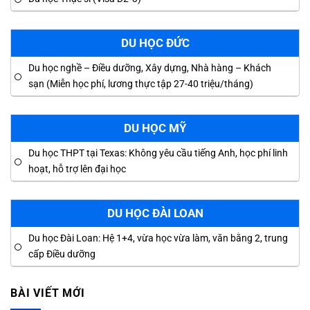
DU HỌC ĐỨC
Du học nghề – Điều dưỡng, Xây dựng, Nhà hàng – Khách
sạn (Miễn học phí, lương thực tập 27-40 triệu/tháng)
DU HỌC MỸ
Du học THPT tại Texas: Không yêu cầu tiếng Anh, học phí linh
hoạt, hỗ trợ lên đại học
DU HỌC ĐÀI LOAN
Du học Đài Loan: Hệ 1+4, vừa học vừa làm, văn bằng 2, trung
cấp Điều dưỡng
BÀI VIẾT MỚI