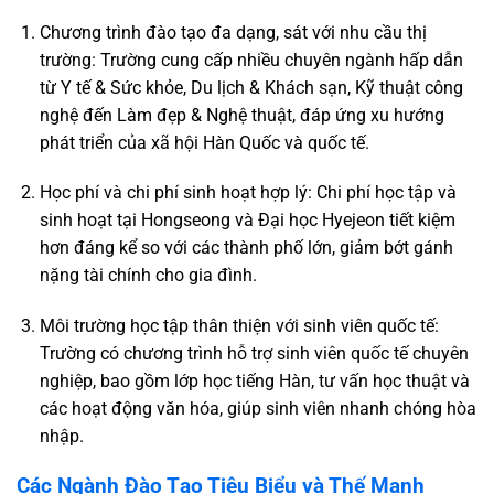
Chương trình đào tạo đa dạng, sát với nhu cầu thị
trường: Trường cung cấp nhiều chuyên ngành hấp dẫn
từ Y tế & Sức khỏe, Du lịch & Khách sạn, Kỹ thuật công
nghệ đến Làm đẹp & Nghệ thuật, đáp ứng xu hướng
phát triển của xã hội Hàn Quốc và quốc tế.
Học phí và chi phí sinh hoạt hợp lý: Chi phí học tập và
sinh hoạt tại Hongseong và Đại học Hyejeon tiết kiệm
hơn đáng kể so với các thành phố lớn, giảm bớt gánh
nặng tài chính cho gia đình.
Môi trường học tập thân thiện với sinh viên quốc tế:
Trường có chương trình hỗ trợ sinh viên quốc tế chuyên
nghiệp, bao gồm lớp học tiếng Hàn, tư vấn học thuật và
các hoạt động văn hóa, giúp sinh viên nhanh chóng hòa
nhập.
Các Ngành Đào Tạo Tiêu Biểu và Thế Mạnh