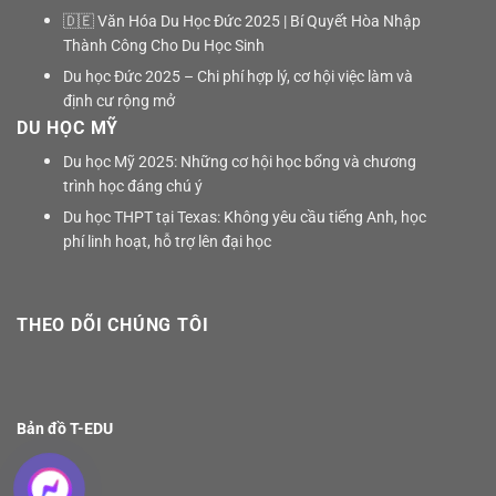
🇩🇪 Văn Hóa Du Học Đức 2025 | Bí Quyết Hòa Nhập
Thành Công Cho Du Học Sinh
Du học Đức 2025 – Chi phí hợp lý, cơ hội việc làm và
định cư rộng mở
DU HỌC MỸ
Du học Mỹ 2025: Những cơ hội học bổng và chương
trình học đáng chú ý
Du học THPT tại Texas: Không yêu cầu tiếng Anh, học
phí linh hoạt, hỗ trợ lên đại học
THEO DÕI CHÚNG TÔI
Bản đồ T-EDU