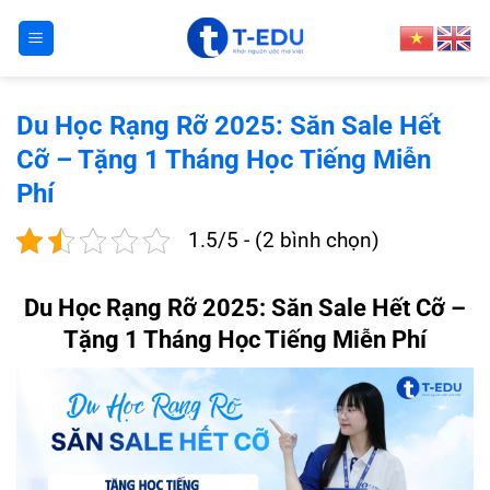
Bỏ
qua
nội
dung
Du Học Rạng Rỡ 2025: Săn Sale Hết
Cỡ – Tặng 1 Tháng Học Tiếng Miễn
Phí
1.5/5 - (2 bình chọn)
Du Học Rạng Rỡ 2025: Săn Sale Hết Cỡ –
Tặng 1 Tháng Học Tiếng Miễn Phí