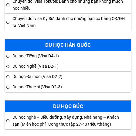
Chuyển đổi Visa Tokutei: Dành cho những bạn không muốn
học nhiều
Chuyển đổi visa Kỹ Sư: dành cho những bạn có bằng CĐ/ĐH
tại Việt Nam
DU HỌC HÀN QUỐC
Du học Tiếng (Visa D4‑1)
Du học Nghề (Visa D2‑1)
Du học Đại học (Visa D2‑2)
Du học Thạc sĩ (Visa D2‑3)
DU HỌC ĐỨC
Du học nghề – Điều dưỡng, Xây dựng, Nhà hàng – Khách
sạn (Miễn học phí, lương thực tập 27-40 triệu/tháng)