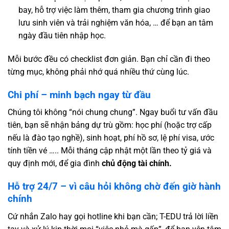
bay, hỗ trợ việc làm thêm, tham gia chương trình giao
lưu sinh viên và trải nghiệm văn hóa, … để bạn an tâm
ngày đầu tiên nhập học.
Mỗi bước đều có checklist đơn giản. Bạn chỉ cần đi theo
từng mục, không phải nhớ quá nhiều thứ cùng lúc.
Chi phí – minh bạch ngay từ đầu
Chúng tôi không “nói chung chung”. Ngay buổi tư vấn đầu
tiên, bạn sẽ nhận bảng dự trù gồm: học phí (hoặc trợ cấp
nếu là đào tạo nghề), sinh hoạt, phí hồ sơ, lệ phí visa, ước
tính tiền vé ….. Mỗi tháng cập nhật một lần theo tỷ giá và
quy định mới, để gia đình
chủ động tài chính.
Hỗ trợ 24/7 – vì câu hỏi không chờ đến giờ hành
chính
Cứ nhắn Zalo hay gọi hotline khi bạn cần; T-EDU trả lời liền