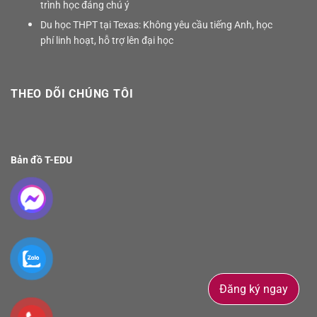
trình học đáng chú ý
Du học THPT tại Texas: Không yêu cầu tiếng Anh, học
phí linh hoạt, hỗ trợ lên đại học
THEO DÕI CHÚNG TÔI
Bản đồ T-EDU
Đăng ký ngay