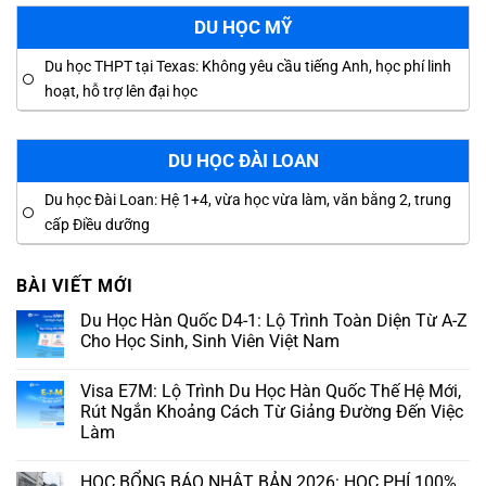
DU HỌC MỸ
Du học THPT tại Texas: Không yêu cầu tiếng Anh, học phí linh
hoạt, hỗ trợ lên đại học
DU HỌC ĐÀI LOAN
Du học Đài Loan: Hệ 1+4, vừa học vừa làm, văn bằng 2, trung
cấp Điều dưỡng
BÀI VIẾT MỚI
Du Học Hàn Quốc D4-1: Lộ Trình Toàn Diện Từ A-Z
Cho Học Sinh, Sinh Viên Việt Nam
Visa E7M: Lộ Trình Du Học Hàn Quốc Thế Hệ Mới,
Rút Ngắn Khoảng Cách Từ Giảng Đường Đến Việc
Làm
HỌC BỔNG BÁO NHẬT BẢN 2026: HỌC PHÍ 100%