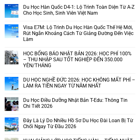
Du Học Hàn Quốc D4-1: Lộ Trình Toàn Diện Từ A-Z
Cho Học Sinh, Sinh Viên Việt Nam
Visa E7M: Lộ Trình Du Học Hàn Quốc Thế Hệ Mới,
Rút Ngắn Khoảng Cách Từ Giảng Đường Đến Việc
Làm
HỌC BỔNG BÁO NHẬT BẢN 2026: HỌC PHÍ 100%
– THU NHẬP SAU TỐT NGHIỆP ĐẾN 350.000
YÊN/THÁNG
DU HỌC NGHỀ ĐỨC 2026: HỌC KHÔNG MẤT PHÍ –
LÀM RA TIỀN NGAY TỪ NĂM NHẤT
Du Học Điều Dưỡng Nhật Bản T-Edu: Thông Tin
Chi Tiết 2026
Đây Là Lý Do Nhiều Hồ Sơ Du Học Đài Loan Bị Từ
Chối Ngay Từ Đầu 2026