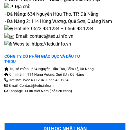
Địa chỉ:
• Đà Nẵng: 634 Nguyễn Hữu Thọ, TP. Đà Nẵng
• Đà Nẵng 2: 114 Hùng Vương, Quế Sơn, Quảng Nam
Hotline: 0522.43.1234 – 0566.43.1234
Email: contact@tedu.info.vn
Website:
https://tedu.info.vn
CÔNG TY CỔ PHẦN GIÁO DỤC VÀ ĐẦU TƯ
T-EDU
Trụ sở chính : 634 Nguyễn Hữu Thọ, Cẩm Lệ, Đà Nẵng
Chi nhánh: 114 Hùng Vương, Quế Sơn, Đà Nẵng
Hotline: 0522 43 1234 - 0566 43 1234
Email: Contact@tedu.info.vn
Fanpage:
T-Edu Việt Nam
( có tích xanh)
DU HỌC NHẬT BẢN