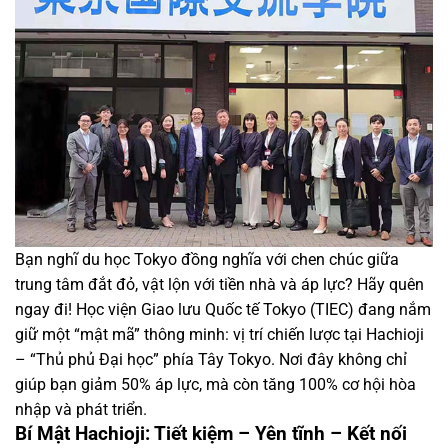
Bạn nghĩ du học Tokyo đồng nghĩa với chen chúc giữa
trung tâm đắt đỏ, vật lộn với tiền nhà và áp lực? Hãy quên
ngay đi! Học viện Giao lưu Quốc tế Tokyo (TIEC) đang nắm
giữ một “mật mã” thông minh: vị trí chiến lược tại Hachioji
– “Thủ phủ Đại học” phía Tây Tokyo. Nơi đây không chỉ
giúp bạn giảm 50% áp lực, mà còn tăng 100% cơ hội hòa
nhập và phát triển.
Bí Mật Hachioji: Tiết kiệm – Yên tĩnh – Kết nối