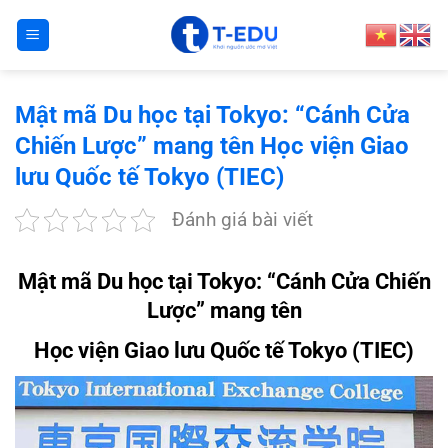
Bỏ
qua
nội
dung
Mật mã Du học tại Tokyo: “Cánh Cửa
Chiến Lược” mang tên Học viện Giao
lưu Quốc tế Tokyo (TIEC)
Đánh giá bài viết
Mật mã Du học tại Tokyo: “Cánh Cửa Chiến
Lược” mang tên
Học viện Giao lưu Quốc tế Tokyo
(TIEC)