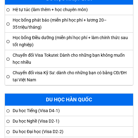
Hệ tự túc (làm thêm + học chuyên môn)
Học bổng phát báo (miễn phí học phí + lương 20–
35 triệu/tháng)
Học bổng Điều dưỡng (miễn phí học phí + làm chính thức sau
tốt nghiệp)
Chuyển đổi Visa Tokutei: Dành cho những bạn không muốn
học nhiều
Chuyển đổi visa Kỹ Sư: dành cho những bạn có bằng CĐ/ĐH
tại Việt Nam
DU HỌC HÀN QUỐC
Du học Tiếng (Visa D4‑1)
Du học Nghề (Visa D2‑1)
Du học Đại học (Visa D2‑2)