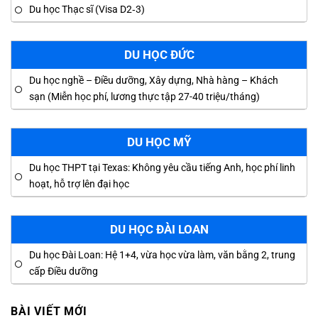
Du học Thạc sĩ (Visa D2‑3)
DU HỌC ĐỨC
Du học nghề – Điều dưỡng, Xây dựng, Nhà hàng – Khách
sạn (Miễn học phí, lương thực tập 27-40 triệu/tháng)
DU HỌC MỸ
Du học THPT tại Texas: Không yêu cầu tiếng Anh, học phí linh
hoạt, hỗ trợ lên đại học
DU HỌC ĐÀI LOAN
Du học Đài Loan: Hệ 1+4, vừa học vừa làm, văn bằng 2, trung
cấp Điều dưỡng
BÀI VIẾT MỚI