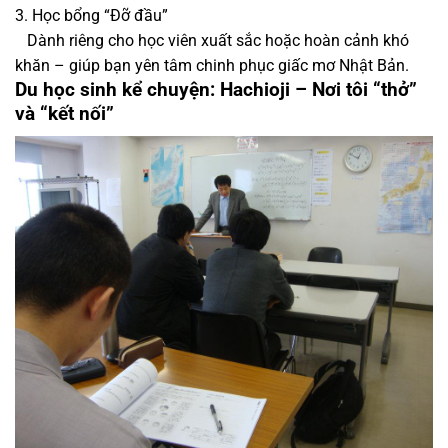
3. Học bổng “Đỡ đầu”
Dành riêng cho học viên xuất sắc hoặc hoàn cảnh khó
khăn – giúp bạn yên tâm chinh phục giấc mơ Nhật Bản.
Du học sinh
kể chuyện: Hachioji – Nơi tôi “thở”
và “kết nối”