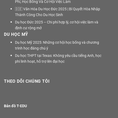
Phí, Học Bổng Và Cơ Hội Việc Làm
🇩🇪 Văn Hóa Du Học Đức 2025 | Bí Quyết Hòa Nhập
Thành Công Cho Du Học Sinh
Du học Đức 2025 – Chi phí hợp lý, cơ hội việc làm và
định cư rộng mở
DU HỌC MỸ
Du học Mỹ 2025: Những cơ hội học bổng và chương
trình học đáng chú ý
Du học THPT tại Texas: Không yêu cầu tiếng Anh, học
phí linh hoạt, hỗ trợ lên đại học
THEO DÕI CHÚNG TÔI
Bản đồ T-EDU