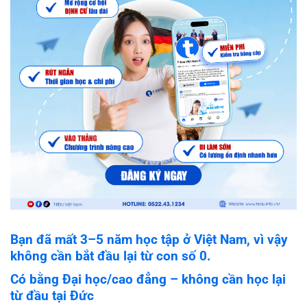
Bạn đã mất 3–5 năm học tập ở Việt Nam, vì vậy
không cần bắt đầu lại từ con số 0.
Có bằng Đại học/cao đẳng – không cần học lại
từ đầu tại Đức