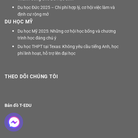
Du học Đức 2025 – Chi phí hợp lý, cơ hội việc làm và
định cư rộng mở
DU HỌC MỸ
Du học Mỹ 2025: Những cơ hội học bổng và chương
trình học đáng chú ý
Du học THPT tại Texas: Không yêu cầu tiếng Anh, học
phí linh hoạt, hỗ trợ lên đại học
THEO DÕI CHÚNG TÔI
Bản đồ T-EDU