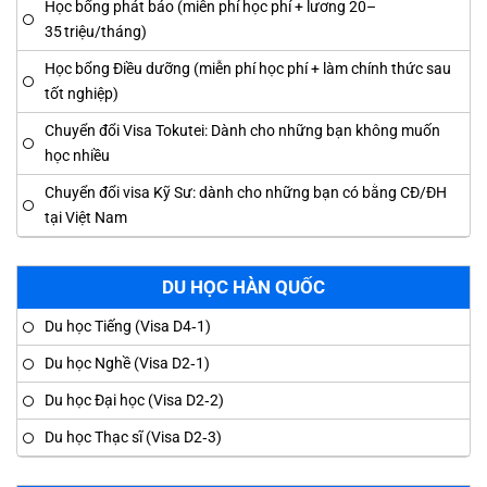
Học bổng phát báo (miễn phí học phí + lương 20–
35 triệu/tháng)
Học bổng Điều dưỡng (miễn phí học phí + làm chính thức sau
tốt nghiệp)
Chuyển đổi Visa Tokutei: Dành cho những bạn không muốn
học nhiều
Chuyển đổi visa Kỹ Sư: dành cho những bạn có bằng CĐ/ĐH
tại Việt Nam
DU HỌC HÀN QUỐC
Du học Tiếng (Visa D4‑1)
Du học Nghề (Visa D2‑1)
Du học Đại học (Visa D2‑2)
Du học Thạc sĩ (Visa D2‑3)