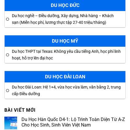
DU HỌC ĐỨC
Du học nghề – Điều dưỡng, Xây dựng, Nhà hàng – Khách
sạn (Miễn học phí, lương thực tập 27-40 triệu/tháng)
DU HỌC MỸ
Du học THPT tại Texas: Không yêu cầu tiếng Anh, học phí linh
hoạt, hỗ trợ lên đại học
DU HỌC ĐÀI LOAN
Du học Đài Loan: Hệ 1+4, vừa học vừa làm, văn bằng 2, trung
cấp Điều dưỡng
BÀI VIẾT MỚI
Du Học Hàn Quốc D4-1: Lộ Trình Toàn Diện Từ A-Z
Cho Học Sinh, Sinh Viên Việt Nam