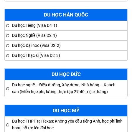
DU HỌC HÀN QUỐC
Du học Tiếng (Visa D4‑1)
Du học Nghề (Visa D2‑1)
Du học Đại học (Visa D2‑2)
Du học Thạc sĩ (Visa D2‑3)
DU HỌC ĐỨC
Du học nghề – Điều dưỡng, Xây dựng, Nhà hàng – Khách
sạn (Miễn học phí, lương thực tập 27-40 triệu/tháng)
DU HỌC MỸ
Du học THPT tại Texas: Không yêu cầu tiếng Anh, học phí linh
hoạt, hỗ trợ lên đại học