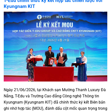
T-Edu chính thức ký kết hợp tác chiến lược với
Kyungnam KIT
Ngày 21/06/2026, tại Khách sạn Mường Thanh Luxury Đà
Nẵng, T-Edu và Trường Cao đẳng Công nghệ Thông tin
Kyungnam (Kyungnam KIT) đã chính thức ký kết Biên bản
ghi nhớ hợp tác (MOU), đánh dấu cột mốc quan trọng trong