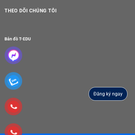
THEO DÕI CHÚNG TÔI
Bản đồ T-EDU
Đăng ký ngay