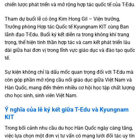
chiến lược phát triển và mở rộng hợp tác quốc tế của T-Edu.
Tham dự buổi lễ có ông Kim Hong Gil – Viện trưởng,
Trưởng phòng Hợp tác Quốc tế Kyungnam KIT cùng Ban
lãnh đạo T-Edu. Buổi ký kết diễn ra trong không khí trang
trọng, thể hiện tinh thần hợp tác và cam kết phát triển lâu
dài giữa hai đơn vị trong lĩnh vực giáo dục và đào tạo quốc
tế.
Sự kiện không chỉ là dấu mốc quan trọng đối với T-Edu mà
còn góp phần mở rộng cầu nối giáo dục giữa Việt Nam và
Hàn Quốc, mang đến thêm nhiều cơ hội học tập chất lượng
cho học sinh, sinh viên Việt Nam.
Ý nghĩa của lễ ký kết giữa T-Edu và Kyungnam
KIT
Trong bối cảnh nhu cầu du học Hàn Quốc ngày càng tăng,
việc lựa chọn một đơn vị tư vấn có mạng lưới đối tác uy tín