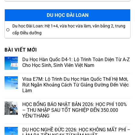
DU HỌC ĐÀI LOAN
Du học Đài Loan: Hệ 1+4, vừa học vừa làm, văn bằng 2, trung
cấp Điều dưỡng
BÀI VIẾT MỚI
Du Học Hàn Quốc D4-1: Lộ Trình Toàn Diện Từ A-Z
Cho Học Sinh, Sinh Viên Việt Nam
Visa E7M: Lộ Trình Du Học Hàn Quốc Thế Hệ Mới,
Rút Ngắn Khoảng Cách Từ Giảng Đường Đến Việc
Làm
HỌC BỔNG BÁO NHẬT BẢN 2026: HỌC PHÍ 100%
– THU NHẬP SAU TỐT NGHIỆP ĐẾN 350.000
YÊN/THÁNG
DU HỌC NGHỀ ĐỨC 2026: HỌC KHÔNG MẤT PHÍ –