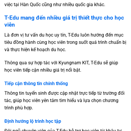
việc tại Hàn Quốc cũng như nhiều quốc gia khác.
T-Edu mang đến nhiều giá trị thiết thực cho học
viên
Là đơn vị tư vấn du học uy tín, T-Edu luôn hướng đến mục
tiêu đồng hành cùng học viên trong suốt quá trình chuẩn bị
và thực hiện kế hoạch du học.
Thông qua sự hợp tác với Kyungnam KIT, T-Edu sẽ giúp
học viên tiếp cận nhiều giá trị nổi bật.
Tiếp cận thông tin chính thống
Thông tin tuyển sinh được cập nhật trực tiếp từ trường đối
tác, giúp học viên yên tâm tìm hiểu và lựa chọn chương
trình phù hợp.
Định hướng lộ trình học tập
Đội ngũ chuyên viên của T-Edu hỗ trợ học viên từ khâu tư