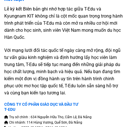
Lễ ký kết Biên bản ghi nhớ hợp tác giữa T-Edu và
Kyungnam KIT không chỉ là cột mốc quan trọng trong hành
trình phát triển của T-Edu mà còn mở ra nhiều cơ hội mới
dành cho học sinh, sinh viên Việt Nam mong muốn du học
Hàn Quốc.
Với mạng lưới đối tác quốc tế ngày càng mở rộng, đội ngũ
tư vấn giàu kinh nghiệm và định hướng lấy học viên làm
trung tâm, T-Edu sẽ tiếp tục mang đến những giải pháp du
học chất lượng, minh bạch và hiệu quả. Nếu bạn đang tìm
kiếm một đơn vị đồng hành uy tín trên hành trình chinh
phục ước mơ học tập quốc tế,
T-Edu
luôn sẵn sàng hỗ trợ
và cùng bạn kiến tạo tương lai.
CÔNG TY CỔ PHẦN GIÁO DỤC VÀ ĐẦU TƯ
T-EDU
Trụ sở chính : 634 Nguyễn Hữu Thọ, Cẩm Lệ, Đà Nẵng
Chi nhánh: 114 Hùng Vương, Quế Sơn, Đà Nẵng