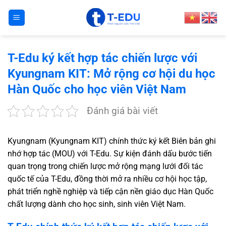
Bỏ
qua
nội
dung
T-Edu ký kết hợp tác chiến lược với
Kyungnam KIT: Mở rộng cơ hội du học
Hàn Quốc cho học viên Việt Nam
Đánh giá bài viết
Kyungnam
(Kyungnam KIT) chính thức ký kết Biên bản ghi
nhớ hợp tác (MOU) với
T-Edu
. Sự kiện đánh dấu bước tiến
quan trọng trong chiến lược mở rộng mạng lưới đối tác
quốc tế của T-Edu, đồng thời mở ra nhiều cơ hội học tập,
phát triển nghề nghiệp và tiếp cận nền giáo dục Hàn Quốc
chất lượng dành cho học sinh, sinh viên Việt Nam.